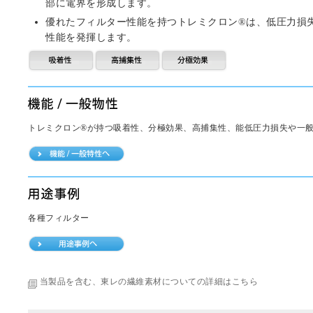
部に電界を形成します。
優れたフィルター性能を持つトレミクロン®は、低圧力損
性能を発揮します。
トレミクロン®が持つ吸着性、分極効果、高捕集性、能低圧力損失や一
各種フィルター
当製品を含む、東レの繊維素材についての詳細はこちら