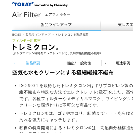
HOME
>
製品ラインアップ
>
トレミクロン®製品概要
ISO-900１を取得したトレミクロン®はポリプロピレン製
維不織布を特殊な方法でエレクトレット(電石)化した、高
です。各種フィルターやメディカルマスク、ワイピングク
クリーンな環境作りに不可欠な商品です。
トレミクロン®は、ゴミやホコリ、細菌まで・・・あらゆ
汚れを強力にキャッチします。
独自の特殊開発によるトレミクロン®は、高配向分極構造