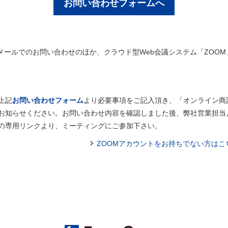
お問い合わせフォームへ
メールでのお問い合わせのほか、クラウド型Web会議システム「ZOO
上記
お問い合わせフォーム
より必要事項をご記入頂き、「オンライン商
お知らせください。お問い合わせ内容を確認しました後、弊社営業担当よ
先の専用リンクより、ミーティングにご参加下さい。
ZOOMアカウントをお持ちでない方はこち