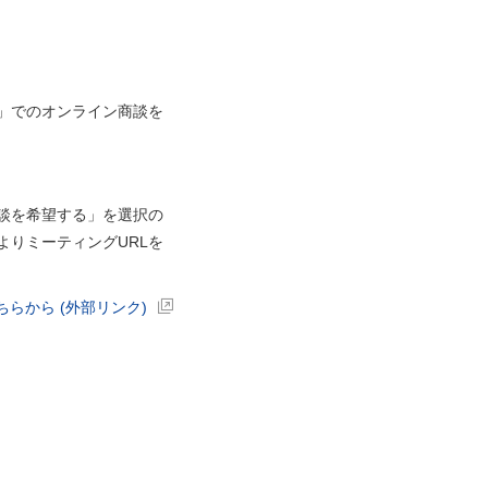
M」でのオンライン商談を
談を希望する」を選択の
りミーティングURLを
らから (外部リンク)